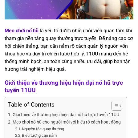
Mẹo chơi nổ hũ
là yếu tố được nhiều hội viên quan tâm khi
tham gia nền tảng quay thưởng trực tuyến. Để nâng cao cơ
hội chiến thắng, bạn cần nắm rõ cách quản lý nguồn vốn
khoa học và duy trì chiến lược hợp lý. 11UU mang đến hệ
thống minh bạch, an toàn cùng nhiều ưu đãi, giúp bạn tận
hưởng trải nghiệm hiệu quả.
Giới thiệu về thương hiệu hiện đại nổ hũ trực
tuyến 11UU
Table of Contents
Giới thiệu về thương hiệu hiện đại nổ hũ trực tuyến 11UU
Mẹo chơi nổ hũ cho người mới với hiểu rõ cách hoạt động
Nguyên tắc quay thưởng
Biểu tượng cần nắm