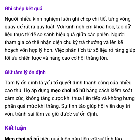
Ghi chép kết quả
Người nhiều kinh nghiệm luôn ghi chép chi tiết từng vòng
quay để rút ra quy luật. Với kinh nghiệm khoa học, tạo dữ
liệu thực tế để so sánh hiệu quả giữa các phiên. Người
tham gia có thể nhận diện chu kỳ trả thưởng và lên kế
hoạch vốn hợp lý hơn. Việc phân tích từ số liệu rõ ràng giúp
tối ưu chiến lược và nâng cao cơ hội thắng lớn.
Giữ tâm lý ổn định
Tâm lý ổn định là yếu tố quyết định thành công của nhiều
cao thủ. Họ áp dụng
mẹo chơi nổ hũ
bằng cách kiểm soát
cảm xúc, không tăng cược khi thua liên tiếp và không hưng
phấn quá mức khi thắng. Sự tỉnh táo giúp hội viên duy trì
vốn, tránh sai lầm và giữ được sự ổn định.
Kết luận
Mẹo chơi nổ hũ
hiệu quả luôn gắn liền với sự tỉnh táo,