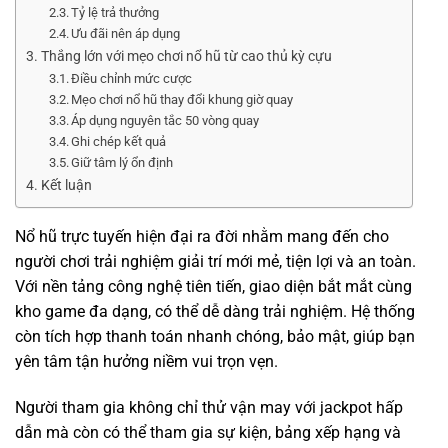
Tỷ lệ trả thưởng
Ưu đãi nên áp dụng
Thắng lớn với mẹo chơi nổ hũ từ cao thủ kỳ cựu
Điều chỉnh mức cược
Mẹo chơi nổ hũ thay đổi khung giờ quay
Áp dụng nguyên tắc 50 vòng quay
Ghi chép kết quả
Giữ tâm lý ổn định
Kết luận
Nổ hũ trực tuyến hiện đại ra đời nhằm mang đến cho
người chơi trải nghiệm giải trí mới mẻ, tiện lợi và an toàn.
Với nền tảng công nghệ tiên tiến, giao diện bắt mắt cùng
kho game đa dạng, có thể dễ dàng trải nghiệm. Hệ thống
còn tích hợp thanh toán nhanh chóng, bảo mật, giúp bạn
yên tâm tận hưởng niềm vui trọn vẹn.
Người tham gia không chỉ thử vận may với jackpot hấp
dẫn mà còn có thể tham gia sự kiện, bảng xếp hạng và