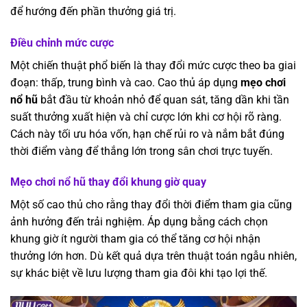
để hướng đến phần thưởng giá trị.
Điều chỉnh mức cược
Một chiến thuật phổ biến là thay đổi mức cược theo ba giai
đoạn: thấp, trung bình và cao. Cao thủ áp dụng
mẹo chơi
nổ hũ
bắt đầu từ khoản nhỏ để quan sát, tăng dần khi tần
suất thưởng xuất hiện và chỉ cược lớn khi cơ hội rõ ràng.
Cách này tối ưu hóa vốn, hạn chế rủi ro và nắm bắt đúng
thời điểm vàng để thắng lớn trong sân chơi trực tuyến.
Mẹo chơi nổ hũ thay đổi khung giờ quay
Một số cao thủ cho rằng thay đổi thời điểm tham gia cũng
ảnh hưởng đến trải nghiệm. Áp dụng bằng cách chọn
khung giờ ít người tham gia có thể tăng cơ hội nhận
thưởng lớn hơn. Dù kết quả dựa trên thuật toán ngẫu nhiên,
sự khác biệt về lưu lượng tham gia đôi khi tạo lợi thế.