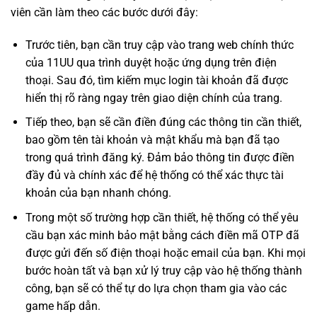
viên cần làm theo các bước dưới đây:
Trước tiên, bạn cần truy cập vào trang web chính thức
của 11UU qua trình duyệt hoặc ứng dụng trên điện
thoại. Sau đó, tìm kiếm mục login tài khoản đã được
hiển thị rõ ràng ngay trên giao diện chính của trang.
Tiếp theo, bạn sẽ cần điền đúng các thông tin cần thiết,
bao gồm tên tài khoản và mật khẩu mà bạn đã tạo
trong quá trình đăng ký. Đảm bảo thông tin được điền
đầy đủ và chính xác để hệ thống có thể xác thực tài
khoản của bạn nhanh chóng.
Trong một số trường hợp cần thiết, hệ thống có thể yêu
cầu bạn xác minh bảo mật bằng cách điền mã OTP đã
được gửi đến số điện thoại hoặc email của bạn. Khi mọi
bước hoàn tất và bạn xử lý truy cập vào hệ thống thành
công, bạn sẽ có thể tự do lựa chọn tham gia vào các
game hấp dẫn.