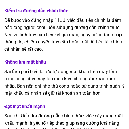
Kiểm tra đường dẫn chính thức
Để bước vào đăng nhập 11UU, việc đầu tiên chính là đảm
bảo rằng người chơi luôn sử dụng đường dẫn chính thức.
Nếu vô tình truy cập liên kết giả mạo, nguy cơ bị đánh cắp
thông tin, chiếm quyền truy cập hoặc mất dữ liệu tài chính
cá nhân sẽ rất cao.
Không lưu mật khẩu
Sai lầm phổ biến là lưu tự động mật khẩu trên máy tính
công cộng, điều này tạo điều kiện cho người khác xâm
nhập. Bạn nên ghi nhớ thủ công hoặc sử dụng trình quản lý
mật khẩu cá nhân sẽ giữ tài khoản an toàn hơn.
Đặt mật khẩu mạnh
Sau khi kiểm tra đường dẫn chính thức, việc xây dựng mật
khẩu mạnh là yếu tố tiếp theo giúp tăng cường khả năng