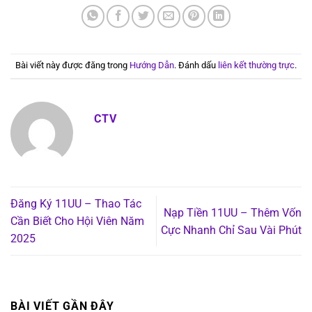
Bài viết này được đăng trong
Hướng Dẫn
. Đánh dấu
liên kết thường trực
.
CTV
Đăng Ký 11UU – Thao Tác
Nạp Tiền 11UU – Thêm Vốn
Cần Biết Cho Hội Viên Năm
Cực Nhanh Chỉ Sau Vài Phút
2025
BÀI VIẾT GẦN ĐÂY