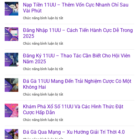
Tiền
Nạp Tiền 11UU – Thêm Vốn Cực Nhanh Chỉ Sau
Cá
11UU
11UU
Cược
Vài Phút
–
Nhanh
ở
Chức năng bình luận bị tắt
Quy
Chóng
Nạp
Trình
Trên
Tiền
Đăng Nhập 11UU – Cách Tiến Hành Cực Dễ Trong
Nhanh
Di
11UU
Gọn,
2025
Động
–
Không
ở
Chức năng bình luận bị tắt
Thêm
Mất
Đăng
Vốn
Phí
Nhập
Đăng Ký 11UU – Thao Tác Cần Biết Cho Hội Viên
Cực
11UU
Nhanh
Năm 2025
–
Chỉ
ở
Chức năng bình luận bị tắt
Cách
Sau
Đăng
Tiến
Vài
Ký
Đá Gà 11UU Mang Đến Trải Nghiệm Cược Có Một
Hành
Phút
11UU
Cực
Không Hai
–
Dễ
ở
Chức năng bình luận bị tắt
Thao
Trong
Đá
Tác
2025
Gà
Khám Phá Xổ Số 11UU Và Các Hình Thức Đặt
Cần
11UU
Biết
Cược Hấp Dẫn
Mang
Cho
ở
Chức năng bình luận bị tắt
Đến
Hội
Khám
Trải
Viên
Phá
Đá Gà Qua Mạng – Xu Hướng Giải Trí Thời 4.0
Nghiệm
Năm
Xổ
Cược
2025