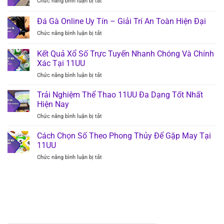
ở
Chức năng bình luận bị tắt
Số
Có
Đá
11UU
Một
Gà
Đá Gà Online Uy Tín – Giải Trí An Toàn Hiện Đại
Và
Không
Qua
Các
Hai
ở
Chức năng bình luận bị tắt
Mạng
Hình
Đá
–
Thức
Gà
Xu
Kết Quả Xổ Số Trực Tuyến Nhanh Chóng Và Chính
Đặt
Online
Hướng
Xác Tại 11UU
Cược
Uy
Giải
Hấp
ở
Chức năng bình luận bị tắt
Tín
Trí
Dẫn
Kết
–
Thời
Quả
Giải
Trải Nghiệm Thể Thao 11UU Đa Dạng Tốt Nhất
4.0
Xổ
Trí
Hiện Nay
Số
An
ở
Chức năng bình luận bị tắt
Trực
Toàn
Trải
Tuyến
Hiện
Nghiệm
Cách Chọn Số Theo Phong Thủy Để Gặp May Tại
Nhanh
Đại
Thể
Chóng
11UU
Thao
Và
ở
Chức năng bình luận bị tắt
11UU
Chính
Cách
Đa
Xác
Chọn
Dạng
Tại
Số
Tốt
11UU
Theo
Nhất
Phong
Hiện
Thủy
Nay
Để