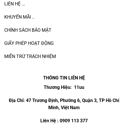
LIÊN HỆ ...
KHUYẾN MÃI ..
CHÍNH SÁCH BẢO MẬT
GIẤY PHÉP HOẠT ĐỘNG
MIỄN TRỪ TRÁCH NHIỆM
THÔNG TIN LIÊN HỆ
Thương Hiệu: 11uu
Địa Chỉ:
47 Trương Định, Phường 6, Quận 3, TP Hồ Chí
Minh, Việt Nam
Liên Hệ :
0909 113 377