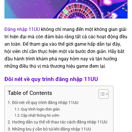
Đăng nhập 11UU
không chỉ mang đến một không gian giải
trí hiện đại mà còn đảm bảo rằng tất cả các hoạt động đều
an toàn. Để tham gia vào thế giới game hấp dẫn tại đây,
hội viên chỉ cần thực hiện một vài bước đơn giản. Hãy bắt
đầu hành trình khám phá ngay hôm nay và tận hưởng
những điều thú vị mà thương hiệu game đem lại.
Đôi nét về quy trình đăng nhập 11UU
Table of Contents
Đôi nét về quy trình đăng nhập 11UU
Quy trình login đơn giản
Cập nhật thông tin sớm
Hướng dẫn cụ thể về thao tác cách đăng nhập 11UU
Những lưu ý cần bỏ túi khi đăng nhập 11UU