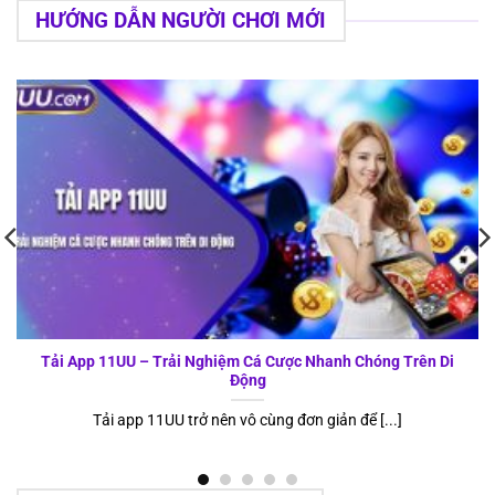
Gặp
HƯỚNG DẪN NGƯỜI CHƠI MỚI
May
Tại
11UU
Tải App 11UU – Trải Nghiệm Cá Cược Nhanh Chóng Trên Di
Động
Tải app 11UU trở nên vô cùng đơn giản để [...]