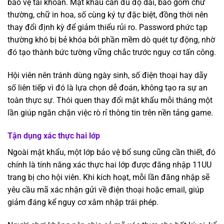
bảo vệ tài khoản. Mật khẩu cần đủ độ dài, bao gồm chữ
thường, chữ in hoa, số cùng ký tự đặc biệt, đồng thời nên
thay đổi định kỳ để giảm thiểu rủi ro. Password phức tạp
thường khó bị bẻ khóa bởi phần mềm dò quét tự động, nhờ
đó tạo thành bức tường vững chắc trước nguy cơ tấn công.
Hội viên nên tránh dùng ngày sinh, số điện thoại hay dãy
số liên tiếp vì đó là lựa chọn dễ đoán, không tạo ra sự an
toàn thực sự. Thói quen thay đổi mật khẩu mỗi tháng một
lần giúp ngăn chặn việc rò rỉ thông tin trên nền tảng game.
Tận dụng xác thực hai lớp
Ngoài mật khẩu, một lớp bảo vệ bổ sung cũng cần thiết, đó
chính là tính năng xác thực hai lớp được đăng nhập 11UU
trang bị cho hội viên. Khi kích hoạt, mỗi lần đăng nhập sẽ
yêu cầu mã xác nhận gửi về điện thoại hoặc email, giúp
giảm đáng kể nguy cơ xâm nhập trái phép.