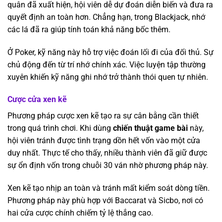
quân đã xuất hiện, hội viên dễ dự đoán diễn biến và đưa ra
quyết định an toàn hơn. Chẳng hạn, trong Blackjack, nhớ
các lá đã ra giúp tính toán khả năng bốc thêm.
Ở Poker, kỹ năng này hỗ trợ việc đoán lối đi của đối thủ. Sự
chủ động đến từ trí nhớ chính xác. Việc luyện tập thường
xuyên khiến kỹ năng ghi nhớ trở thành thói quen tự nhiên.
Cược cửa xen kẽ
Phương pháp cược xen kẽ tạo ra sự cân bằng cần thiết
trong quá trình chơi. Khi dùng
chiến thuật game bài
này,
hội viên tránh được tình trạng dồn hết vốn vào một cửa
duy nhất. Thực tế cho thấy, nhiều thành viên đã giữ được
sự ổn định vốn trong chuỗi 30 ván nhờ phương pháp này.
Xen kẽ tạo nhịp an toàn và tránh mất kiểm soát dòng tiền.
Phương pháp này phù hợp với Baccarat và Sicbo, nơi có
hai cửa cược chính chiếm tỷ lệ thắng cao.