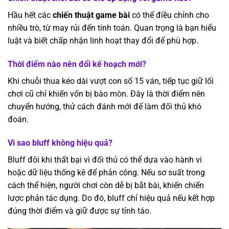
Hầu hết các
chiến thuật game bài
có thể điều chỉnh cho
nhiều trò, từ may rủi đến tính toán. Quan trọng là bạn hiểu
luật và biết chấp nhận linh hoạt thay đổi để phù hợp.
Thời điểm nào nên đổi kế hoạch mới?
Khi chuỗi thua kéo dài vượt con số 15 ván, tiếp tục giữ lối
chơi cũ chỉ khiến vốn bị bào mòn. Đây là thời điểm nên
chuyển hướng, thử cách đánh mới để làm đối thủ khó
đoán.
Vì sao bluff không hiệu quả?
Bluff đôi khi thất bại vì đối thủ có thể dựa vào hành vi
hoặc dữ liệu thống kê để phản công. Nếu sơ suất trong
cách thể hiện, người chơi còn dễ bị bắt bài, khiến chiến
lược phản tác dụng. Do đó, bluff chỉ hiệu quả nếu kết hợp
đúng thời điểm và giữ được sự tỉnh táo.