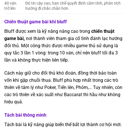
40 ván
Độ tin cậy cao, hạn chế quyết định cảm tính, phân tích
trở lên
hướng đi chắc chắn hơn.
Chiến thuật game bài khi bluff
Bluff được xem là kỹ năng nâng cao trong
chiến thuật
game bài,
nơi thành viên tham gia cố tình đánh lạc hướng
đối thủ. Một công thức được nhiều game thủ sử dụng là
quy tắc 3 lần 1 vòng: trong 10 ván, chỉ nên bluff tối đa 3
lần và không thực hiện liên tiếp.
Cách này giữ cho đối thủ khó đoán, đồng thời bảo toàn
vốn khi gặp chuỗi thua. Bluff phù hợp nhất trong các trò
thiên về tâm lý như Poker, Tiến lên, Phỏm,… Tuy nhiên, còn
các trò thiên về xác suất như Baccarat thì hầu như không
hiệu quả.
Tách bài thông minh
Tách bài là kỹ năng giúp biến thế bất lợi thành cơ hội mới.