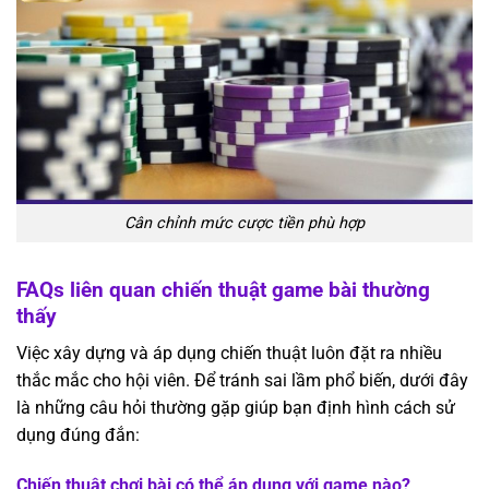
Cân chỉnh mức cược tiền phù hợp
FAQs liên quan chiến thuật game bài thường
thấy
Việc xây dựng và áp dụng chiến thuật luôn đặt ra nhiều
thắc mắc cho hội viên. Để tránh sai lầm phổ biến, dưới đây
là những câu hỏi thường gặp giúp bạn định hình cách sử
dụng đúng đắn:
Chiến thuật chơi bài có thể áp dụng với game nào?