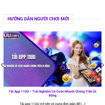
Phong
Hiện
Thủy
Nay
Để
Gặp
HƯỚNG DẪN NGƯỜI CHƠI MỚI
May
Tại
11UU
Tải App 11UU – Trải Nghiệm Cá Cược Nhanh Chóng Trên Di
Động
Tải app 11UU trở nên vô cùng đơn giản để [...]