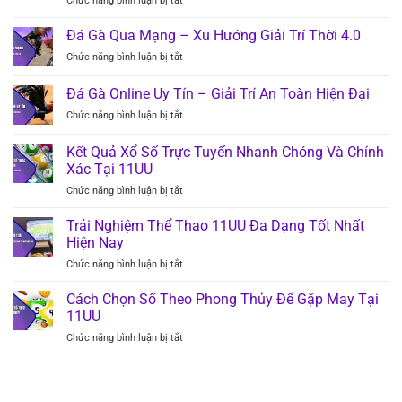
Chức năng bình luận bị tắt
Đến
Hội
Khám
Trải
Viên
Phá
Đá Gà Qua Mạng – Xu Hướng Giải Trí Thời 4.0
Nghiệm
Năm
Xổ
Cược
2025
ở
Chức năng bình luận bị tắt
Số
Có
Đá
11UU
Một
Gà
Đá Gà Online Uy Tín – Giải Trí An Toàn Hiện Đại
Và
Không
Qua
Các
Hai
ở
Chức năng bình luận bị tắt
Mạng
Hình
Đá
–
Thức
Gà
Xu
Kết Quả Xổ Số Trực Tuyến Nhanh Chóng Và Chính
Đặt
Online
Hướng
Xác Tại 11UU
Cược
Uy
Giải
Hấp
ở
Chức năng bình luận bị tắt
Tín
Trí
Dẫn
Kết
–
Thời
Quả
Giải
Trải Nghiệm Thể Thao 11UU Đa Dạng Tốt Nhất
4.0
Xổ
Trí
Hiện Nay
Số
An
ở
Chức năng bình luận bị tắt
Trực
Toàn
Trải
Tuyến
Hiện
Nghiệm
Cách Chọn Số Theo Phong Thủy Để Gặp May Tại
Nhanh
Đại
Thể
Chóng
11UU
Thao
Và
ở
Chức năng bình luận bị tắt
11UU
Chính
Cách
Đa
Xác
Chọn
Dạng
Tại
Số
Tốt
11UU
Theo
Nhất