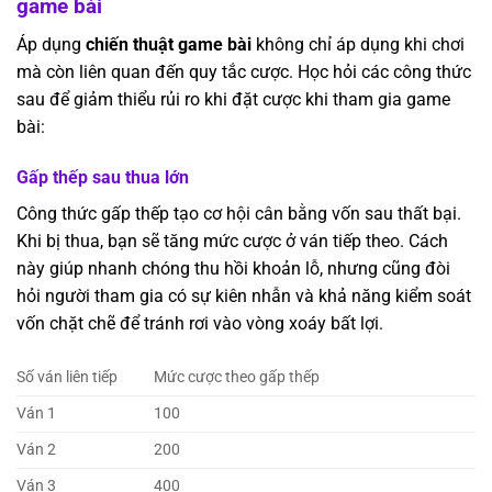
game bài
Áp dụng
chiến thuật game bài
không chỉ áp dụng khi chơi
mà còn liên quan đến quy tắc cược. Học hỏi các công thức
sau để giảm thiểu rủi ro khi đặt cược khi tham gia game
bài:
Gấp thếp sau thua lớn
Công thức gấp thếp tạo cơ hội cân bằng vốn sau thất bại.
Khi bị thua, bạn sẽ tăng mức cược ở ván tiếp theo. Cách
này giúp nhanh chóng thu hồi khoản lỗ, nhưng cũng đòi
hỏi người tham gia có sự kiên nhẫn và khả năng kiểm soát
vốn chặt chẽ để tránh rơi vào vòng xoáy bất lợi.
Số ván liên tiếp
Mức cược theo gấp thếp
Ván 1
100
Ván 2
200
Ván 3
400