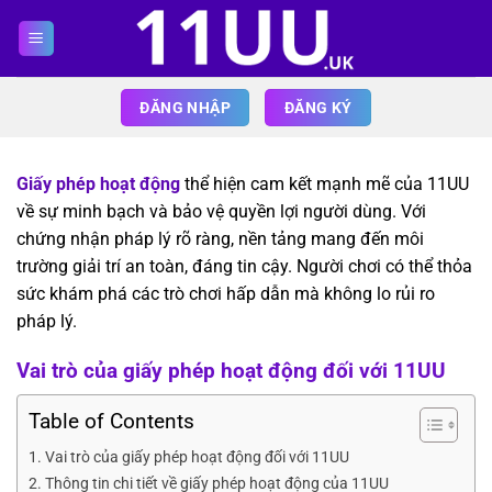
Bỏ
qua
nội
dung
ĐĂNG NHẬP
ĐĂNG KÝ
Giấy phép hoạt động
thể hiện cam kết mạnh mẽ của 11UU
về sự minh bạch và bảo vệ quyền lợi người dùng. Với
chứng nhận pháp lý rõ ràng, nền tảng mang đến môi
trường giải trí an toàn, đáng tin cậy. Người chơi có thể thỏa
sức khám phá các trò chơi hấp dẫn mà không lo rủi ro
pháp lý.
Vai trò của giấy phép hoạt động đối với 11UU
Table of Contents
Vai trò của giấy phép hoạt động đối với 11UU
Thông tin chi tiết về giấy phép hoạt động của 11UU