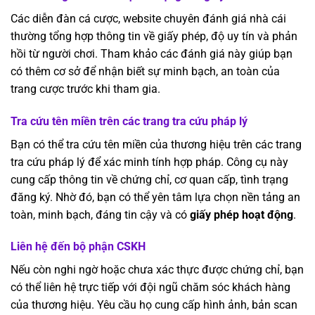
Các diễn đàn cá cược, website chuyên đánh giá nhà cái
thường tổng hợp thông tin về giấy phép, độ uy tín và phản
hồi từ người chơi. Tham khảo các đánh giá này giúp bạn
có thêm cơ sở để nhận biết sự minh bạch, an toàn của
trang cược trước khi tham gia.
Tra cứu tên miền trên các trang tra cứu pháp lý
Bạn có thể tra cứu tên miền của thương hiệu trên các trang
tra cứu pháp lý để xác minh tính hợp pháp. Công cụ này
cung cấp thông tin về chứng chỉ, cơ quan cấp, tình trạng
đăng ký. Nhờ đó, bạn có thể yên tâm lựa chọn nền tảng an
toàn, minh bạch, đáng tin cậy và có
giấy phép hoạt động
.
Liên hệ đến bộ phận CSKH
Nếu còn nghi ngờ hoặc chưa xác thực được chứng chỉ, bạn
có thể liên hệ trực tiếp với đội ngũ chăm sóc khách hàng
của thương hiệu. Yêu cầu họ cung cấp hình ảnh, bản scan