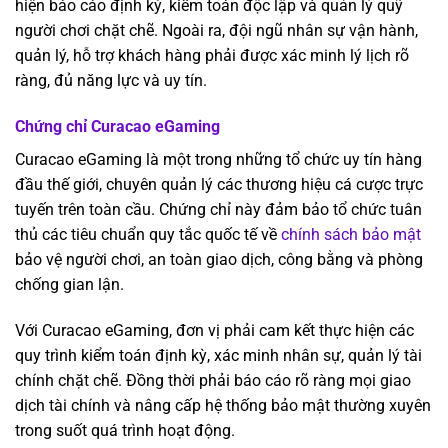
hiện báo cáo định kỳ, kiểm toán độc lập và quản lý quỹ
người chơi chặt chẽ. Ngoài ra, đội ngũ nhân sự vận hành,
quản lý, hỗ trợ khách hàng phải được xác minh lý lịch rõ
ràng, đủ năng lực và uy tín.
Chứng chỉ Curacao eGaming
Curacao eGaming là một trong những tổ chức uy tín hàng
đầu thế giới, chuyên quản lý các thương hiệu cá cược trực
tuyến trên toàn cầu. Chứng chỉ này đảm bảo tổ chức tuân
thủ các tiêu chuẩn quy tắc quốc tế về
chính sách bảo mật
bảo vệ người chơi, an toàn giao dịch, công bằng và phòng
chống gian lận.
Với Curacao eGaming, đơn vị phải cam kết thực hiện các
quy trình kiểm toán định kỳ, xác minh nhân sự, quản lý tài
chính chặt chẽ. Đồng thời phải báo cáo rõ ràng mọi giao
dịch tài chính và nâng cấp hệ thống bảo mật thường xuyên
trong suốt quá trình hoạt động.