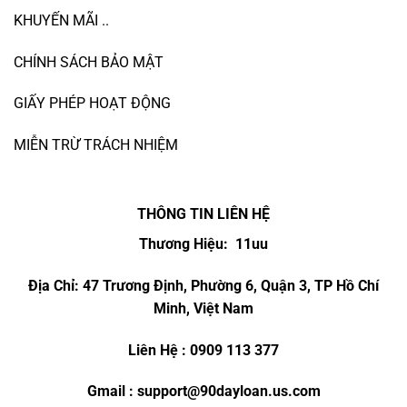
KHUYẾN MÃI ..
CHÍNH SÁCH BẢO MẬT
GIẤY PHÉP HOẠT ĐỘNG
MIỄN TRỪ TRÁCH NHIỆM
THÔNG TIN LIÊN HỆ
Thương Hiệu: 11uu
Địa Chỉ:
47 Trương Định, Phường 6, Quận 3, TP Hồ Chí
Minh, Việt Nam
Liên Hệ :
0909 113 377
Gmail :
support@90dayloan.us.com