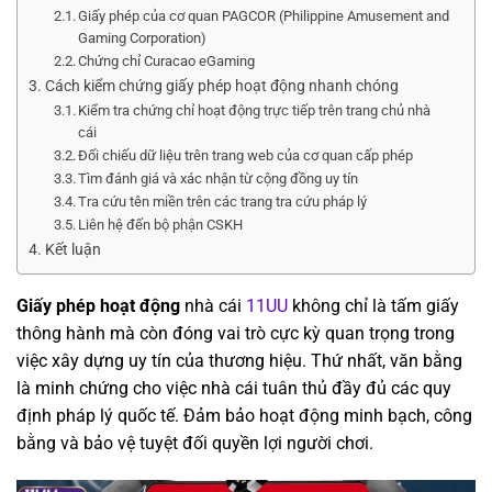
Giấy phép của cơ quan PAGCOR (Philippine Amusement and
Gaming Corporation)
Chứng chỉ Curacao eGaming
Cách kiểm chứng giấy phép hoạt động nhanh chóng
Kiểm tra chứng chỉ hoạt động trực tiếp trên trang chủ nhà
cái
Đối chiếu dữ liệu trên trang web của cơ quan cấp phép
Tìm đánh giá và xác nhận từ cộng đồng uy tín
Tra cứu tên miền trên các trang tra cứu pháp lý
Liên hệ đến bộ phận CSKH
Kết luận
Giấy phép hoạt động
nhà cái
11UU
không chỉ là tấm giấy
thông hành mà còn đóng vai trò cực kỳ quan trọng trong
việc xây dựng uy tín của thương hiệu. Thứ nhất, văn bằng
là minh chứng cho việc nhà cái tuân thủ đầy đủ các quy
định pháp lý quốc tế. Đảm bảo hoạt động minh bạch, công
bằng và bảo vệ tuyệt đối quyền lợi người chơi.