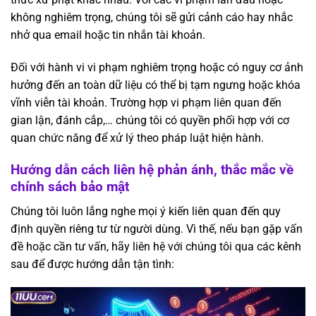
không nghiêm trọng, chúng tôi sẽ gửi cảnh cáo hay nhắc
nhở qua email hoặc tin nhắn tài khoản.
Đối với hành vi vi phạm nghiêm trọng hoặc có nguy cơ ảnh
hưởng đến an toàn dữ liệu có thể bị tạm ngưng hoặc khóa
vĩnh viễn tài khoản. Trường hợp vi phạm liên quan đến
gian lận, đánh cắp,… chúng tôi có quyền phối hợp với cơ
quan chức năng để xử lý theo pháp luật hiện hành.
Hướng dẫn cách liên hệ phản ánh, thắc mắc về
chính sách bảo mật
Chúng tôi luôn lắng nghe mọi ý kiến liên quan đến quy
định quyền riêng tư từ người dùng. Vì thế, nếu bạn gặp vấn
đề hoặc cần tư vấn, hãy liên hệ với chúng tôi qua các kênh
sau để được hướng dẫn tận tình: