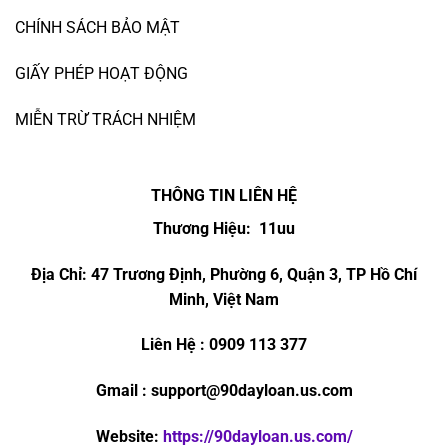
CHÍNH SÁCH BẢO MẬT
GIẤY PHÉP HOẠT ĐỘNG
MIỄN TRỪ TRÁCH NHIỆM
THÔNG TIN LIÊN HỆ
Thương Hiệu: 11uu
Địa Chỉ:
47 Trương Định, Phường 6, Quận 3, TP Hồ Chí
Minh, Việt Nam
Liên Hệ :
0909 113 377
Gmail :
support@90dayloan.us.com
Website:
https://90dayloan.us.com/