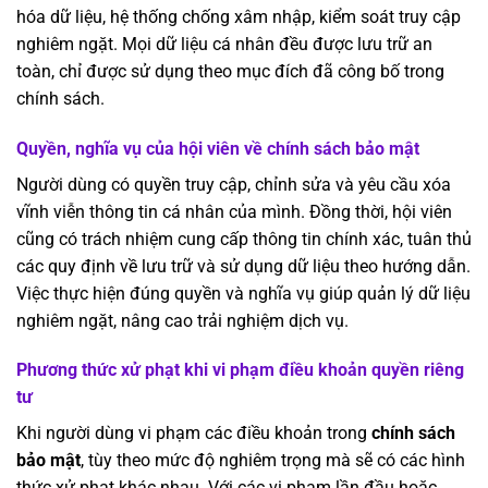
hóa dữ liệu, hệ thống chống xâm nhập, kiểm soát truy cập
nghiêm ngặt. Mọi dữ liệu cá nhân đều được lưu trữ an
toàn, chỉ được sử dụng theo mục đích đã công bố trong
chính sách.
Quyền, nghĩa vụ của hội viên về chính sách bảo mật
Người dùng có quyền truy cập, chỉnh sửa và yêu cầu xóa
vĩnh viễn thông tin cá nhân của mình. Đồng thời, hội viên
cũng có trách nhiệm cung cấp thông tin chính xác, tuân thủ
các quy định về lưu trữ và sử dụng dữ liệu theo hướng dẫn.
Việc thực hiện đúng quyền và nghĩa vụ giúp quản lý dữ liệu
nghiêm ngặt, nâng cao trải nghiệm dịch vụ.
Phương thức xử phạt khi vi phạm điều khoản quyền riêng
tư
Khi người dùng vi phạm các điều khoản trong
chính sách
bảo mật
, tùy theo mức độ nghiêm trọng mà sẽ có các hình
thức xử phạt khác nhau. Với các vi phạm lần đầu hoặc