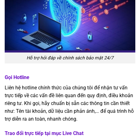
Hỗ trợ hỏi đáp về chính sách bảo mật 24/7
Gọi Hotline
Liên hệ hotline chính thức của chúng tôi để nhận tư vấn
trực tiếp về các vấn đề liên quan đến quy định, điều khoản
riêng tư. Khi gọi, hãy chuẩn bị sẵn các thông tin cần thiết
như: Tên tài khoản, dữ liệu cần phản ánh,… để quá trình hỗ
trợ diễn ra an toàn, nhanh chóng.
Trao đổi trực tiếp tại mục Live Chat