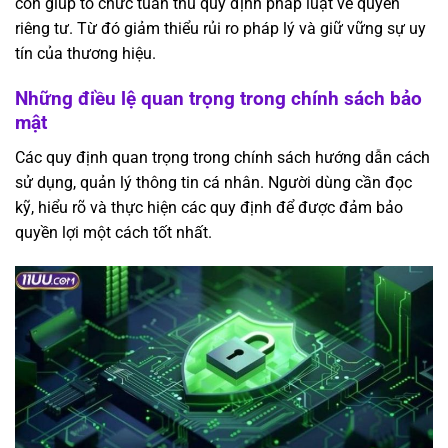
còn giúp tổ chức tuân thủ quy định pháp luật về quyền
riêng tư. Từ đó giảm thiểu rủi ro pháp lý và giữ vững sự uy
tín của thương hiệu.
Những điều lệ quan trọng trong chính sách bảo
mật
Các quy định quan trọng trong chính sách hướng dẫn cách
sử dụng, quản lý thông tin cá nhân. Người dùng cần đọc
kỹ, hiểu rõ và thực hiện các quy định để được đảm bảo
quyền lợi một cách tốt nhất.