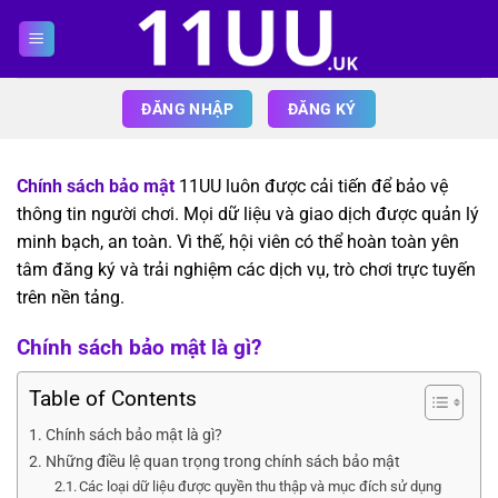
Bỏ
qua
nội
dung
ĐĂNG NHẬP
ĐĂNG KÝ
Chính sách bảo mật
11UU luôn được cải tiến để bảo vệ
thông tin người chơi. Mọi dữ liệu và giao dịch được quản lý
minh bạch, an toàn. Vì thế, hội viên có thể hoàn toàn yên
tâm đăng ký và trải nghiệm các dịch vụ, trò chơi trực tuyến
trên nền tảng.
Chính sách bảo mật là gì?
Table of Contents
Chính sách bảo mật là gì?
Những điều lệ quan trọng trong chính sách bảo mật
Các loại dữ liệu được quyền thu thập và mục đích sử dụng