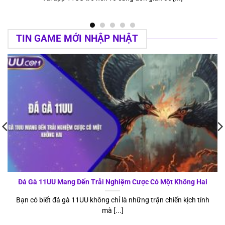
TIN GAME MỚI NHẬP NHẬT
Đá Gà 11UU Mang Đến Trải Nghiệm Cược Có Một Không Hai
Bạn có biết đá gà 11UU không chỉ là những trận chiến kịch tính
mà [...]