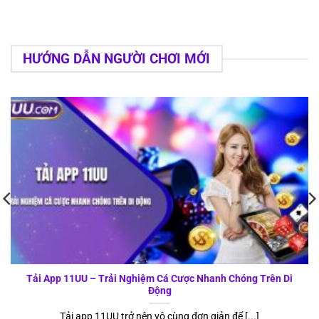
HƯỚNG DẪN NGƯỜI CHƠI MỚI
Tải App 11UU – Trải Nghiệm Cá Cược Nhanh Chóng Trên Di
Động
Tải app 11UU trở nên vô cùng đơn giản để [...]